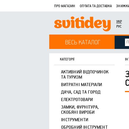
ПРО МАГАЗИН
ОПЛАТА ТА ДОСТАВКА
ЗНИЖКИ
УКР
РУС
ВЕСЬ КАТАЛОГ
КАТЕГОРІЇ
ІН
АКТИВНИЙ ВІДПОЧИНОК
ТА ТУРИЗМ
ВИТРАТНІ МАТЕРІАЛИ
ДАЧА, САД ТА ГОРОД
ЕЛЕКТРОТОВАРИ
ЗАМКИ, ФУРНІТУРА,
СКОБЯНІ ВИРОБИ
ІНСТРУМЕНТИ
ОБРОБНИЙ ІНСТРУМЕНТ