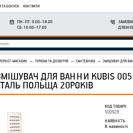
 ТА БОНУСИ
КОНТАКТИ
ПН–ПТ: 9:00–18:00
ЗАМОВИ
СБ: 10:00–17:00
ДЗВІНО
ТЕРНЕТ-МАГАЗИН
→
ТУРИЗМ ТА ДОЗВІЛЛЯ
→
САНТЕХНІКА
→
ЗМІШУВАЧ ДЛЯ ВА
ЗМІШУВАЧ ДЛЯ ВАННИ KUBIS 00
СТАЛЬ ПОЛЬЩА 20РОКІВ
КОД ТОВАРУ
500928
НАЯВНІСТЬ
В наявності