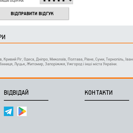
ВАША ОЦІНКА
РИ
ів, Кривий Ріг, Одеса, Дніпро, Миколаїв, Полтава, Рівне, Суми, Тернопіль, Ів
 Вінниця, Луцьк, Житомир, Запоріжжя, Ужгород і інші міста України.
ВІДВІДАЙ
КОНТАКТИ