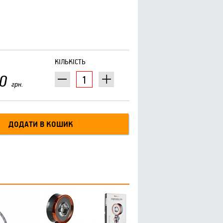
КІЛЬКІСТЬ
0
грн.