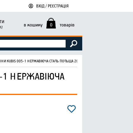
ВХІД / РЕЄСТРАЦІЯ
ТИ
в кошику
0
товарів
К!
ННИ KUBIS 005-1 НЕРЖАВІЮЧА СТАЛЬ ПОЛЬЩА 20РОКІВ
5-1 НЕРЖАВІЮЧА