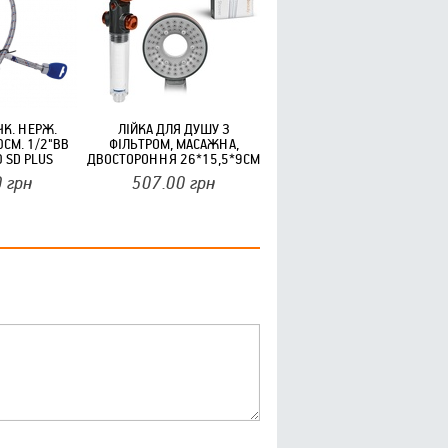
К. НЕРЖ.
ЛІЙКА ДЛЯ ДУШУ З
0CМ. 1/2"ВВ
ФІЛЬТРОМ, МАСАЖНА,
 SD PLUS
ДВОСТОРОННЯ 26*15,5*9СМ
0
грн
507.00
грн