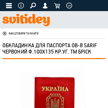
uk
КАНЦТОВАРИ ТА КНИГИ
ОБКЛАДИНКА ДЛЯ ПАСПОРТА ОВ-8 SARIF
ЧЕРВОНИЙ Ф.100Х135 КР.УГ. ТМ БРІСК