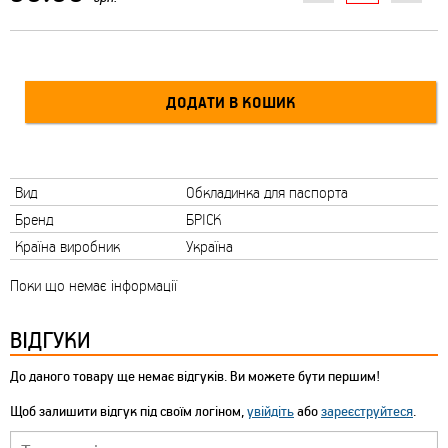
Вид
Обкладинка для паспорта
Бренд
БРІСК
Країна виробник
Україна
Поки що немає інформації
ВІДГУКИ
До даного товару ще немає відгуків. Ви можете бути першим!
Щоб залишити відгук під своїм логіном,
увійдіть
або
зареєструйтеся
.