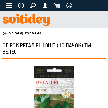
uk
САД-ГОРОД І ГОСПТОВАРИ
ОГІРОК РЕГАЛ F1 10ШТ (10 ПАЧОК) ТМ
ВЕЛЕС