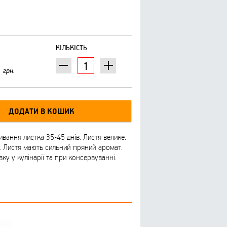
КІЛЬКІСТЬ
грн.
вання листка 35-45 днів. Листя велике.
. Листя мають сильний пряний аромат.
у у кулінарії та при консервуванні.