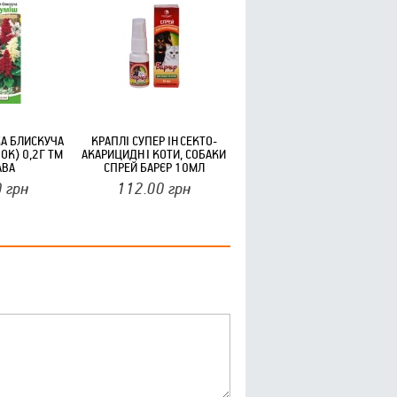
А БЛИСКУЧА
КРАПЛІ СУПЕР ІНСЕКТО-
ОК) 0,2Г ТМ
АКАРИЦИДНІ КОТИ, СОБАКИ
АВА
СПРЕЙ БАРЄР 10МЛ
ТМПРОДУКТ
0
грн
112.00
грн