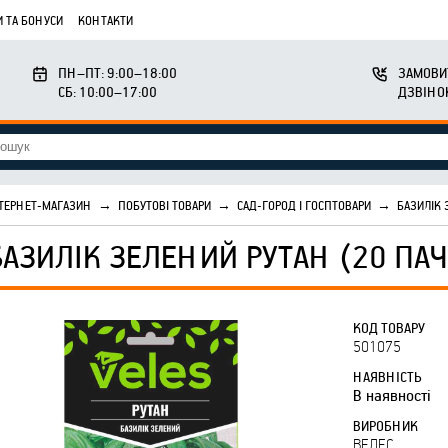
 ТА БОНУСИ
КОНТАКТИ
ПН–ПТ: 9:00–18:00
ЗАМОВИ
СБ: 10:00–17:00
ДЗВІНО
ТЕРНЕТ-МАГАЗИН
→
ПОБУТОВІ ТОВАРИ
→
САД-ГОРОД І ГОСПТОВАРИ
→
БАЗИЛІК 
БАЗИЛІК ЗЕЛЕНИЙ РУТАН (20 ПАЧ
КОД ТОВАРУ
501075
НАЯВНІСТЬ
В наявності
ВИРОБНИК
ВЕЛЕС