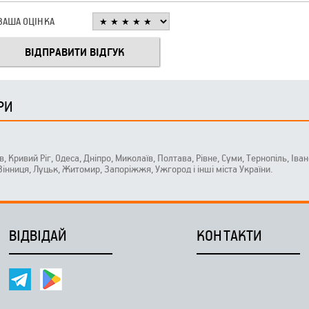
ВАША ОЦІНКА
РИ
ів, Кривий Ріг, Одеса, Дніпро, Миколаїв, Полтава, Рівне, Суми, Тернопіль, Ів
 Вінниця, Луцьк, Житомир, Запоріжжя, Ужгород і інші міста України.
ВІДВІДАЙ
КОНТАКТИ