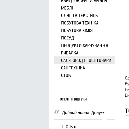
КАНЦТОВАРИ ТА КНИГИ
МЕБЛІ
ОДЯГ ТА ТЕКСТИЛЬ
ПОБУТОВА ТЕХНІКА
ПОБУТОВА ХІМІЯ
ПОСУД
ПРОДУКТИ ХАРЧУВАННЯ
РИБАЛКА
САД-ГОРОД І ГОСПТОВАРИ
САНТЕХНІКА
СТОК
Од
Ку
Ви
Ви
ОСТАННІ ВІДГУКИ
Т
Добрий келих. Дякую
ГІСТЬ
о