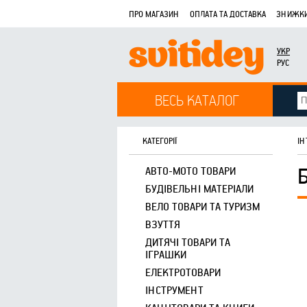
ПРО МАГАЗИН
ОПЛАТА ТА ДОСТАВКА
ЗНИЖКИ
УКР
РУС
ВЕСЬ КАТАЛОГ
КАТЕГОРІЇ
ІН
АВТО-МОТО ТОВАРИ
БУДІВЕЛЬНІ МАТЕРІАЛИ
ВЕЛО ТОВАРИ ТА ТУРИЗМ
ВЗУТТЯ
ДИТЯЧІ ТОВАРИ ТА
ІГРАШКИ
ЕЛЕКТРОТОВАРИ
ІНСТРУМЕНТ