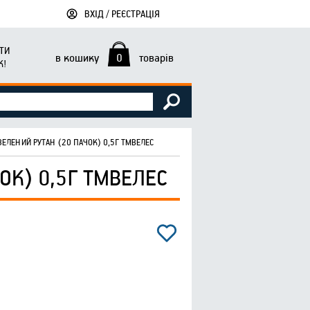
ВХІД / РЕЄСТРАЦІЯ
ТИ
в кошику
0
товарів
К!
ЗЕЛЕНИЙ РУТАН (20 ПАЧОК) 0,5Г ТМВЕЛЕС
ОК) 0,5Г ТМВЕЛЕС