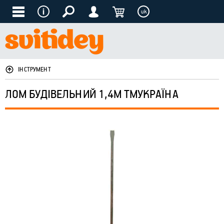
uk
ІНСТРУМЕНТ
ЛОМ БУДІВЕЛЬНИЙ 1,4М ТМУКРАЇНА