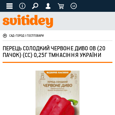
uk
САД-ГОРОД І ГОСПТОВАРИ
ПЕРЕЦЬ СОЛОДКИЙ ЧЕРВОНЕ ДИВО ОВ (20
ПАЧОК) (СС) 0,25Г ТМНАСІННЯ УКРАЇНИ