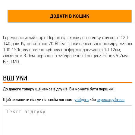
Середньостиглий сорт. Період від сходів до початку стиглості 120-
140 днів. Кущі висотою 70-80см. Плоди середнього розміру, масою
100-150г, видовжено-кубовидної форми, довжиною 10-12см,
діаметром 8-9см, червоного забарвлення. Товщина стінок 5-7мм.
Без ГМО.
ВІДГУКИ
До даного товару ще немає відгуків. Ви можете бути першим!
Щоб залишити відгук під своїм логіном,
увійдіть
або
зареєструйтеся
.