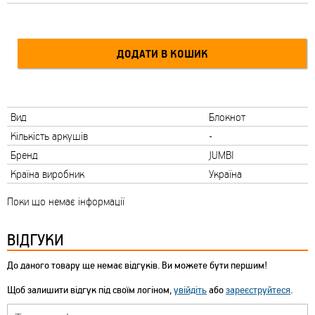
Вид
Блокнот
Кількість аркушів
-
Бренд
JUMBI
Країна виробник
Україна
Поки що немає інформації
ВІДГУКИ
До даного товару ще немає відгуків. Ви можете бути першим!
Щоб залишити відгук під своїм логіном,
увійдіть
або
зареєструйтеся
.