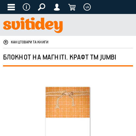
uk
КАНЦТОВАРИ ТА КНИГИ
БЛОКНОТ НА МАГНІТІ. КРАФТ ТМ JUMBI