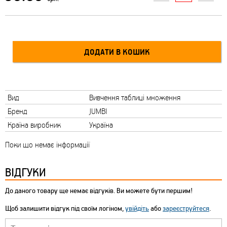
Вид
Вивчення таблиці множення
Бренд
JUMBI
Країна виробник
Україна
Поки що немає інформації
ВІДГУКИ
До даного товару ще немає відгуків. Ви можете бути першим!
Щоб залишити відгук під своїм логіном,
увійдіть
або
зареєструйтеся
.