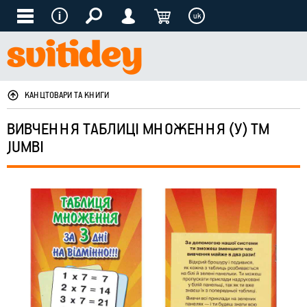
uk
КАНЦТОВАРИ ТА КНИГИ
ВИВЧЕННЯ ТАБЛИЦІ МНОЖЕННЯ (У) ТМ
JUMBI