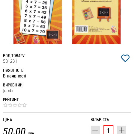
КОД ТОВАРУ
501231
НАЯВНІСТЬ
В наявності
ВИРОБНИК
Jumbі
РЕЙТИНГ
ЦІНА
КІЛЬКІСТЬ
50.00
грн.