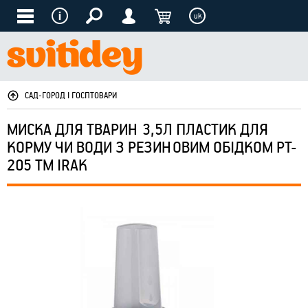
uk
САД-ГОРОД І ГОСПТОВАРИ
МИСКА ДЛЯ ТВАРИН 3,5Л ПЛАСТИК ДЛЯ
КОРМУ ЧИ ВОДИ З РЕЗИНОВИМ ОБІДКОМ PT-
205 ТМ IRAK