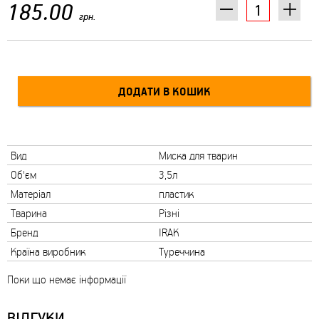
185.00
грн.
Вид
Миска для тварин
Об'єм
3,5л
Матеріал
пластик
Тварина
Різні
Бренд
IRAK
Країна виробник
Туреччина
Поки що немає інформації
ВІДГУКИ