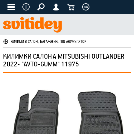
uk
КИЛИМИ В САЛОН, БАГАЖНИК, ПІД АКУМУЛЯТОР
КИЛИМКИ САЛОНА MITSUBISHI OUTLANDER
2022- "AVTO-GUMM" 11975