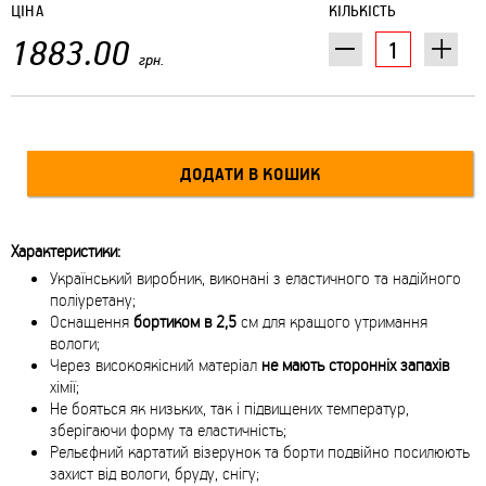
ЦІНА
КІЛЬКІСТЬ
1883.00
грн.
Характеристики:
Український виробник, виконані з еластичного та надійного
поліуретану;
Оснащення
бортиком в 2,5
см для кращого утримання
вологи;
Через високоякісний матеріал
не мають сторонніх запахів
хімії;
Не бояться як низьких, так і підвищених температур,
зберігаючи форму та еластичність;
Рельєфний картатий візерунок та борти подвійно посилюють
захист від вологи, бруду, снігу;