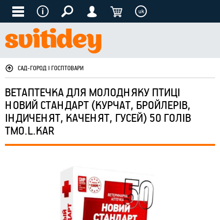
uk
САД-ГОРОД І ГОСПТОВАРИ
ВЕТАПТЕЧКА ДЛЯ МОЛОДНЯКУ ПТИЦІ
НОВИЙ СТАНДАРТ (КУРЧАТ, БРОЙЛЕРІВ,
ІНДИЧЕНЯТ, КАЧЕНЯТ, ГУСЕЙ) 50 ГОЛІВ
ТМO.L.KAR