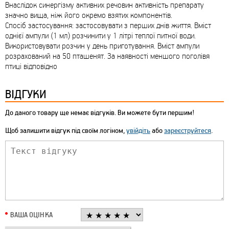
Внаслідок синергізму активних речовин активність препарату
значно вища, ніж його окремо взятих компонентів.
Спосіб застосування: застосовувати з перших днів життя. Вміст
однієї ампули (1 мл) розчинити у 1 літрі теплої питної води.
Використовувати розчин у день приготування. Вміст ампули
розрахований на 50 пташенят. За наявності меншого поголівя
птиці відповідно
ВІДГУКИ
До даного товару ще немає відгуків. Ви можете бути першим!
Щоб залишити відгук під своїм логіном,
увійдіть
або
зареєструйтеся
.
ВАША ОЦІНКА