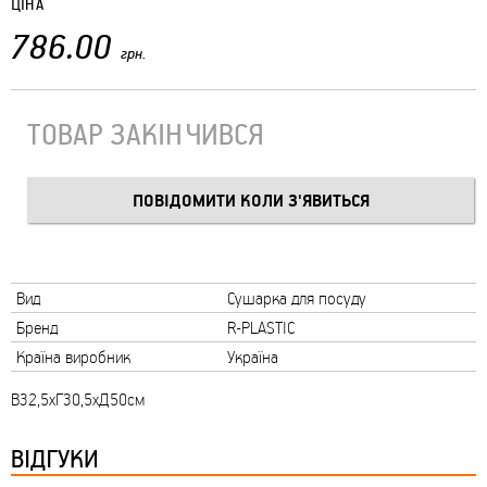
ЦІНА
786.00
грн.
ТОВАР ЗАКІНЧИВСЯ
Вид
Сушарка для посуду
Бренд
R-PLASTIC
Країна виробник
Україна
В32,5хГ30,5хД50см
ВІДГУКИ