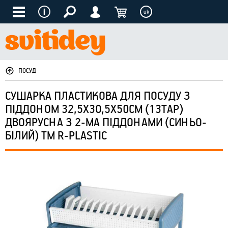
uk
ПОСУД
СУШАРКА ПЛАСТИКОВА ДЛЯ ПОСУДУ З
ПІДДОНОМ 32,5Х30,5Х50СМ (13ТАР)
ДВОЯРУСНА З 2-МА ПІДДОНАМИ (СИНЬО-
БІЛИЙ) ТМ R-PLASTIC