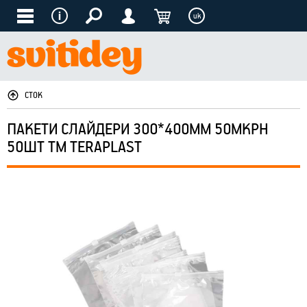
uk
СТОК
ПАКЕТИ СЛАЙДЕРИ 300*400ММ 50МКРН
50ШТ ТМ TERAPLAST