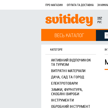
ПРО МАГАЗИН
ОПЛАТА ТА ДОСТАВКА
ЗНИЖКИ
УКР
РУС
ВЕСЬ КАТАЛОГ
КАТЕГОРІЇ
ІН
АКТИВНИЙ ВІДПОЧИНОК
ТА ТУРИЗМ
ВИТРАТНІ МАТЕРІАЛИ
ДАЧА, САД ТА ГОРОД
ЕЛЕКТРОТОВАРИ
ЗАМКИ, ФУРНІТУРА,
СКОБЯНІ ВИРОБИ
ІНСТРУМЕНТИ
ОБРОБНИЙ ІНСТРУМЕНТ