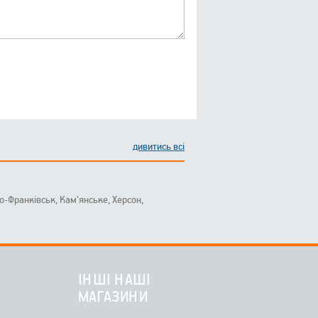
дивитись всі
ано-Франківськ, Кам'янське, Херсон,
ІНШІ НАШІ
МАГАЗИНИ