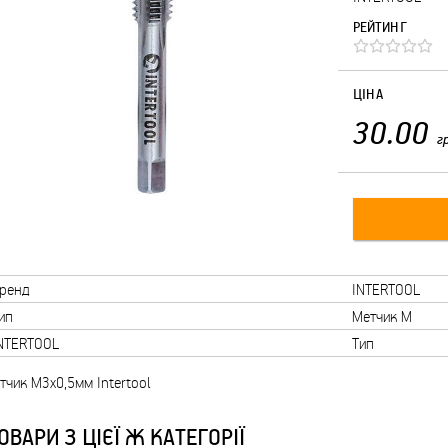
РЕЙТИНГ
ЦІНА
30.00
г
ренд
INTERTOOL
ип
Метчик М
NTERTOOL
Тип
тчик М3х0,5мм Intertool
ОВАРИ З ЦІЄЇ Ж КАТЕГОРІЇ