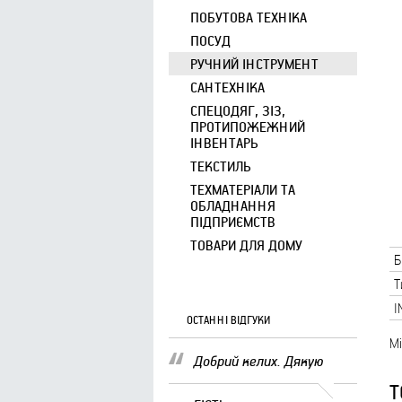
ПОБУТОВА ТЕХНІКА
ПОСУД
РУЧНИЙ ІНСТРУМЕНТ
САНТЕХНІКА
СПЕЦОДЯГ, ЗІЗ,
ПРОТИПОЖЕЖНИЙ
ІНВЕНТАРЬ
ТЕКСТИЛЬ
ТЕХМАТЕРІАЛИ ТА
ОБЛАДНАННЯ
ПІДПРИЄМСТВ
ТОВАРИ ДЛЯ ДОМУ
Б
Т
I
ОСТАННІ ВІДГУКИ
Мі
Добрий келих. Дякую
Т