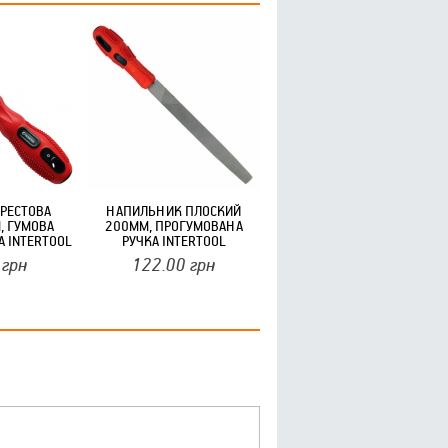
ХРЕСТОВА
НАПИЛЬНИК ПЛОСКИЙ
, ГУМОВА
200ММ, ПРОГУМОВАНА
А INTERTOOL
РУЧКА INTERTOOL
/УП)
грн
122.00
грн