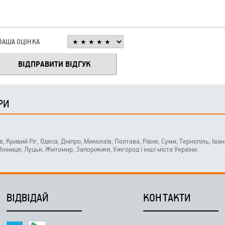
ВАША ОЦІНКА
РИ
ів, Кривий Ріг, Одеса, Дніпро, Миколаїв, Полтава, Рівне, Суми, Тернопіль, Ів
 Вінниця, Луцьк, Житомир, Запоріжжя, Ужгород і інші міста України.
ВІДВІДАЙ
КОНТАКТИ