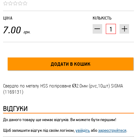
ЦІНА
КІЛЬКІСТЬ
7.00
грн.
Свердло по металу HSS поліроване Ø2.0мм (pvc,10шт) SIGMA
(1169131)
ВІДГУКИ
До даного товару ще немає відгуків. Ви можете бути першим!
Щоб залишити відгук під своїм логіном,
увійдіть
або
зареєструйтеся
.