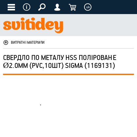
uk
ВИТРАТНІ МАТЕРІАЛИ
СВЕРДЛО ПО МЕТАЛУ HSS ПОЛІРОВАНЕ
Ø2.0ММ (PVC,10ШТ) SIGMA (1169131)