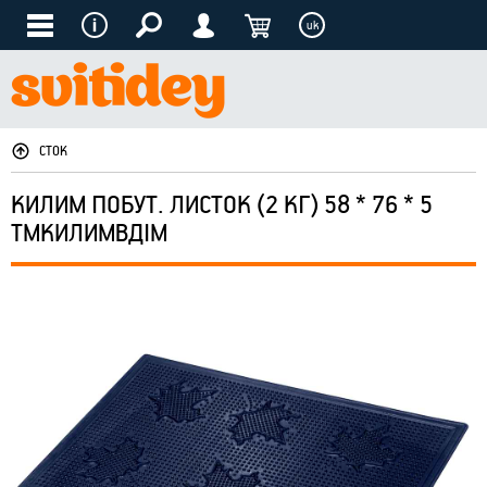
uk
СТОК
КИЛИМ ПОБУТ. ЛИСТОК (2 КГ) 58 * 76 * 5
ТМКИЛИМВДІМ