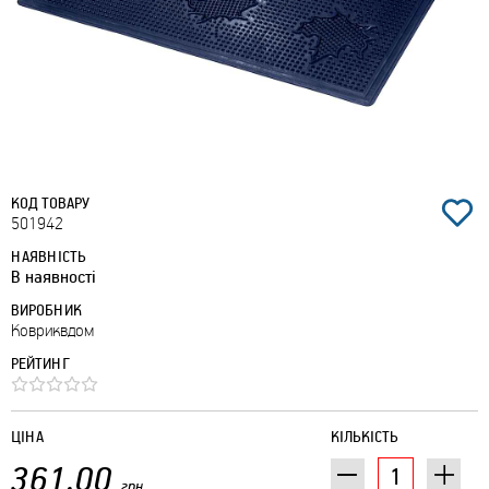
КОД ТОВАРУ
501942
НАЯВНІСТЬ
В наявності
ВИРОБНИК
Ковриквдом
РЕЙТИНГ
ЦІНА
КІЛЬКІСТЬ
361.00
грн.