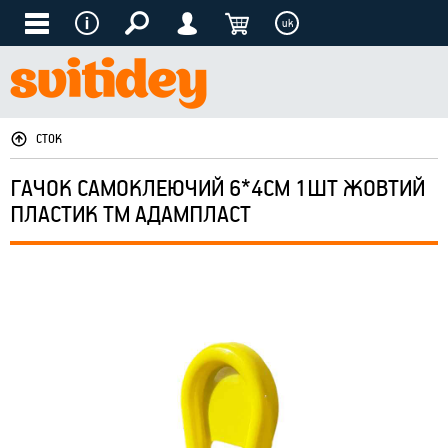
uk
СТОК
ГАЧОК САМОКЛЕЮЧИЙ 6*4СМ 1ШТ ЖОВТИЙ
ПЛАСТИК ТМ АДАМПЛАСТ