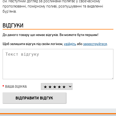
см. Наступний догляд за рослинами полягає у своєчасному
прополюванні, помірному поливі, розпушуванні та видаленні
бур'янів.
ВІДГУКИ
До даного товару ще немає відгуків. Ви можете бути першим!
Щоб залишити відгук під своїм логіном,
увійдіть
або
зареєструйтеся
.
ВАША ОЦІНКА