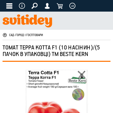
uk
САД-ГОРОД І ГОСПТОВАРИ
ТОМАТ ТЕРРА КОТТА F1 (10 НАСІНИН)/(5
ПАЧОК В УПАКОВЦІ) ТМ BESTE KERN