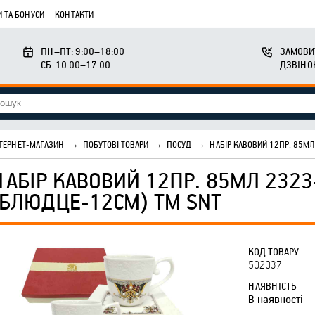
 ТА БОНУСИ
КОНТАКТИ
ПН–ПТ: 9:00–18:00
ЗАМОВИ
СБ: 10:00–17:00
ДЗВІНО
ТЕРНЕТ-МАГАЗИН
→
ПОБУТОВІ ТОВАРИ
→
ПОСУД
→
НАБІР КАВОВИЙ 12ПР. 85МЛ
НАБІР КАВОВИЙ 12ПР. 85МЛ 2323
(БЛЮДЦЕ-12СМ) ТМ SNT
КОД ТОВАРУ
502037
НАЯВНІСТЬ
В наявності