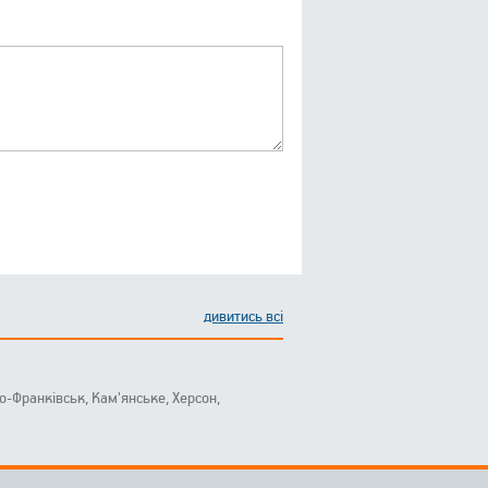
дивитись всі
ано-Франківськ, Кам'янське, Херсон,