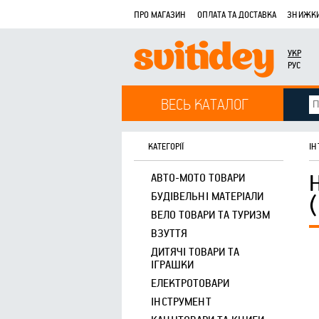
ПРО МАГАЗИН
ОПЛАТА ТА ДОСТАВКА
ЗНИЖКИ
УКР
РУС
ВЕСЬ КАТАЛОГ
КАТЕГОРІЇ
ІН
АВТО-МОТО ТОВАРИ
БУДІВЕЛЬНІ МАТЕРІАЛИ
ВЕЛО ТОВАРИ ТА ТУРИЗМ
ВЗУТТЯ
ДИТЯЧІ ТОВАРИ ТА
ІГРАШКИ
ЕЛЕКТРОТОВАРИ
ІНСТРУМЕНТ