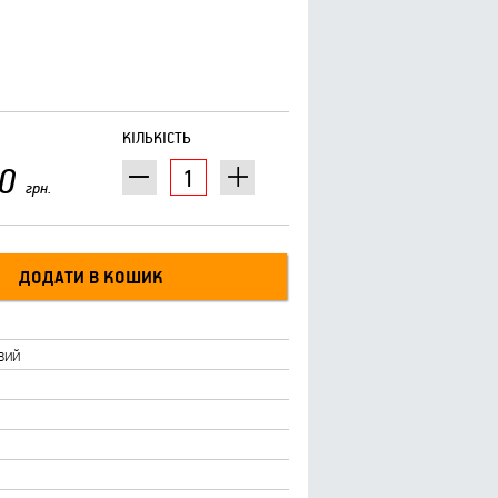
КІЛЬКІСТЬ
0
грн.
вий