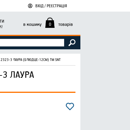
ВХІД / РЕЄСТРАЦІЯ
ТИ
в кошику
0
товарів
К!
 2323-3 ЛАУРА (БЛЮДЦЕ-12СМ) ТМ SNT
-3 ЛАУРА