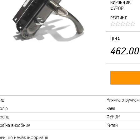
ВИРОБНИК
ФУРОР
РЕЙТИНГ
ЦІНА
462.00
ид
Клямка з ручкам
олір
кава
ренд
ФУРОР
раїна виробник
Китай
ки що немає інформації