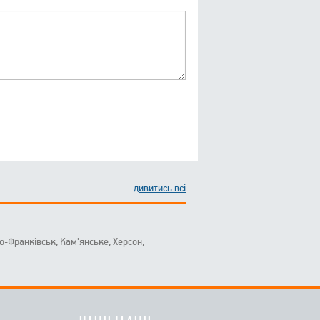
дивитись всі
ано-Франківськ, Кам'янське, Херсон,