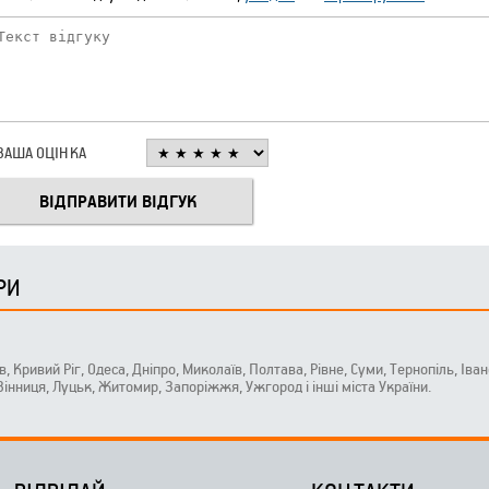
ВАША ОЦІНКА
РИ
ів, Кривий Ріг, Одеса, Дніпро, Миколаїв, Полтава, Рівне, Суми, Тернопіль, Ів
 Вінниця, Луцьк, Житомир, Запоріжжя, Ужгород і інші міста України.