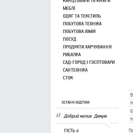
КАНЦТОВАРИ ТА КНИГИ
МЕБЛІ
ОДЯГ ТА ТЕКСТИЛЬ
ПОБУТОВА ТЕХНІКА
ПОБУТОВА ХІМІЯ
ПОСУД
ПРОДУКТИ ХАРЧУВАННЯ
РИБАЛКА
САД-ГОРОД І ГОСПТОВАРИ
САНТЕХНІКА
СТОК
В
ОСТАННІ ВІДГУКИ
К
Б
Добрий келих. Дякую
К
ГІСТЬ
о
По