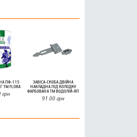
НА ПФ-115
ЗАВІСА-СКОБА ДВІЙНА
Г ТМ FLORA
НАКЛАДНА ПІД КОЛОДКУ
ФАРБОВАНА ТМ ВОДОЛІЙ-ЯП
0
грн
91.00
грн