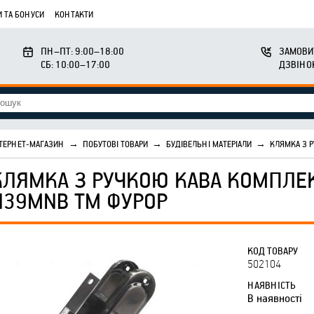
 ТА БОНУСИ
КОНТАКТИ
ПН–ПТ: 9:00–18:00
ЗАМОВИ
СБ: 10:00–17:00
ДЗВІНО
ТЕРНЕТ-МАГАЗИН
→
ПОБУТОВІ ТОВАРИ
→
БУДІВЕЛЬНІ МАТЕРІАЛИ
→
КЛЯМКА З 
КЛЯМКА З РУЧКОЮ КАВА КОМПЛЕК
H39MNB ТМ ФУРОР
КОД ТОВАРУ
502104
НАЯВНІСТЬ
В наявності