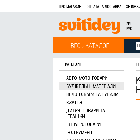
ПРО МАГАЗИН
ОПЛАТА ТА ДОСТАВКА
ЗНИЖКИ
УКР
РУС
ВЕСЬ КАТАЛОГ
КАТЕГОРІЇ
ІН
АВТО-МОТО ТОВАРИ
БУДІВЕЛЬНІ МАТЕРІАЛИ
ВЕЛО ТОВАРИ ТА ТУРИЗМ
ВЗУТТЯ
ДИТЯЧІ ТОВАРИ ТА
ІГРАШКИ
ЕЛЕКТРОТОВАРИ
ІНСТРУМЕНТ