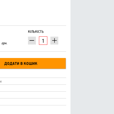
КІЛЬКІСТЬ
грн.
и