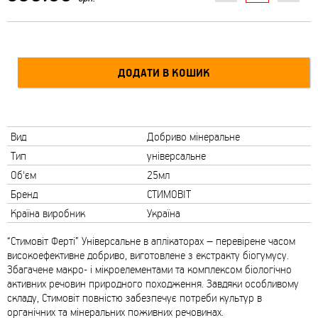
Вид
Добриво мінеральне
Тип
універсальне
Об'єм
25мл
Бренд
СТИМОВІТ
Країна виробник
Україна
“Стимовіт Ферті” Універсальне в аплікаторах – перевірене часом
високоефективне добриво, виготовлене з екстракту біогумусу.
Збагачене макро- і мікроелементами та комплексом біологічно
активних речовин природного походження. Завдяки особливому
складу, Стимовіт повністю забезпечує потреби культур в
органічних та мінеральних поживних речовинах.