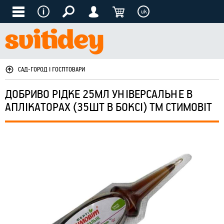
uk
САД-ГОРОД І ГОСПТОВАРИ
ДОБРИВО РІДКЕ 25МЛ УНІВЕРСАЛЬНЕ В
АПЛІКАТОРАХ (35ШТ В БОКСІ) ТМ СТИМОВІТ