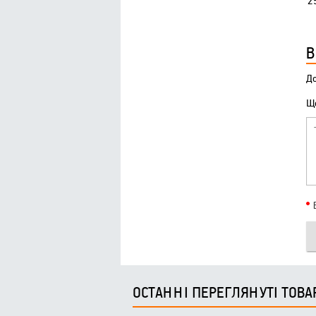
2
В
До
Що
ОСТАННІ ПЕРЕГЛЯНУТІ ТОВА