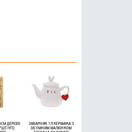
СМ ДЕРЕВО
ЗАВАРНИК 1Л КЕРАМІКА З
7ШТ/УП)
ОБ'ЄМНИМ МАЛЮНКОМ