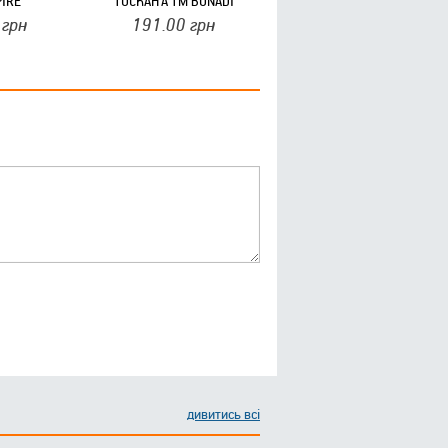
IRE
ТОСКАНА ТМ BONADI
грн
191.00
грн
дивитись всі