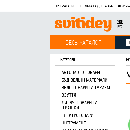
ПРО МАГАЗИН
ОПЛАТА ТА ДОСТАВКА
ЗНИЖКИ
УКР
РУС
ВЕСЬ КАТАЛОГ
КАТЕГОРІЇ
ІН
АВТО-МОТО ТОВАРИ
БУДІВЕЛЬНІ МАТЕРІАЛИ
ВЕЛО ТОВАРИ ТА ТУРИЗМ
ВЗУТТЯ
ДИТЯЧІ ТОВАРИ ТА
ІГРАШКИ
ЕЛЕКТРОТОВАРИ
ІНСТРУМЕНТ