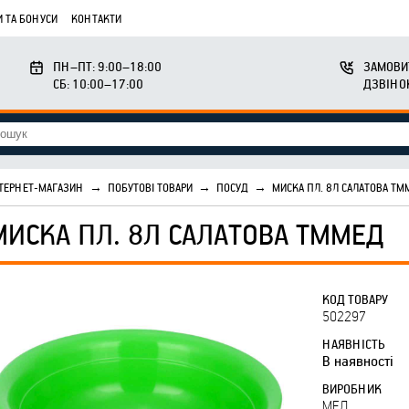
 ТА БОНУСИ
КОНТАКТИ
ПН–ПТ: 9:00–18:00
ЗАМОВИ
СБ: 10:00–17:00
ДЗВІНО
ТЕРНЕТ-МАГАЗИН
→
ПОБУТОВІ ТОВАРИ
→
ПОСУД
→
МИСКА ПЛ. 8Л САЛАТОВА ТМ
МИСКА ПЛ. 8Л САЛАТОВА ТММЕД
КОД ТОВАРУ
502297
НАЯВНІСТЬ
В наявності
ВИРОБНИК
МЕД