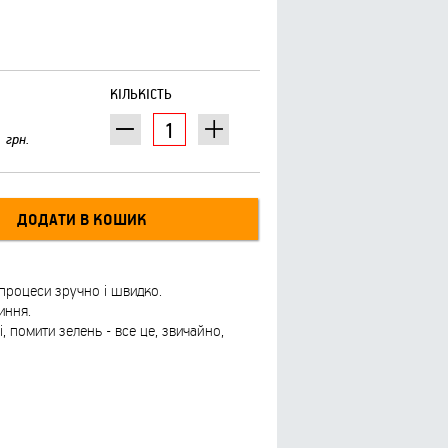
КІЛЬКІСТЬ
грн.
процеси зручно і швидко.
иння.
 помити зелень - все це, звичайно,