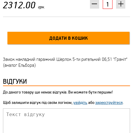
2312.00
грн.
Замок накладний гаражний Шерлок 5-ти ригельний 06,51 "Граніт"
(аналог Ельбора)
ВІДГУКИ
До даного товару ще немає відгуків. Ви можете бути першим!
Щоб залишити відгук під своїм логіном,
увійдіть
або
зареєструйтеся
.