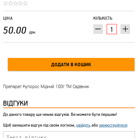
ЦІНА
КІЛЬКІСТЬ
50.00
грн.
Препарат Купорос Мідний 100г ТМ Садівник
ВІДГУКИ
До даного товару ще немає відгуків. Ви можете бути першим!
Щоб залишити відгук під своїм логіном,
увійдіть
або
зареєструйтеся
.