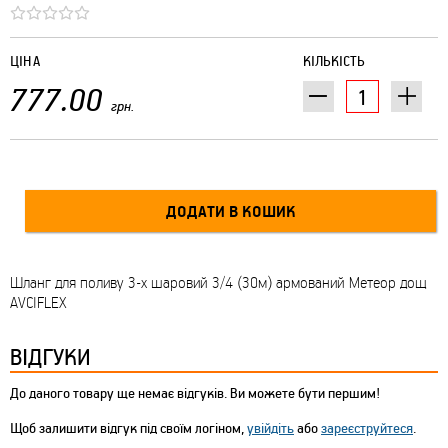
ЦІНА
КІЛЬКІСТЬ
777.00
грн.
Шланг для поливу 3-х шаровий 3/4 (30м) армований Метеор дощ
AVCIFLEX
ВІДГУКИ
До даного товару ще немає відгуків. Ви можете бути першим!
Щоб залишити відгук під своїм логіном,
увійдіть
або
зареєструйтеся
.