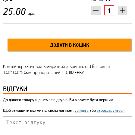
25.00
грн.
Контейнер харчовий квадратний з кришкою 0.8л Грація
140*140*54мм прозоро-сірий ПОЛІМЕРБУТ
ВІДГУКИ
До даного товару ще немає відгуків. Ви можете бути першим!
Щоб залишити відгук під своїм логіном,
увійдіть
або
зареєструйтеся
.