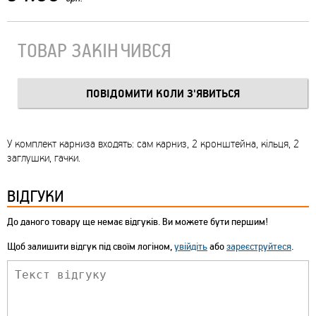
ТОВАР ЗАКІНЧИВСЯ
У комплект карниза входять: сам карниз, 2 кронштейна, кільця, 2
заглушки, гачки.
ВІДГУКИ
До даного товару ще немає відгуків. Ви можете бути першим!
Щоб залишити відгук під своїм логіном,
увійдіть
або
зареєструйтеся
.