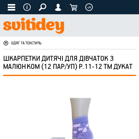
uk
ОДЯГ ТА ТЕКСТИЛЬ
ШКАРПЕТКИ ДИТЯЧІ ДЛЯ ДІВЧАТОК З
МАЛЮНКОМ (12 ПАР/УП) Р.11-12 ТМ ДУКАТ