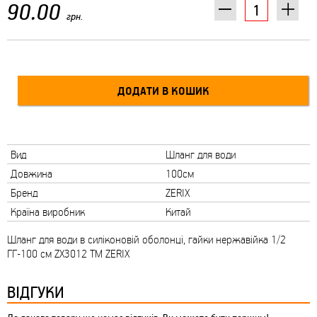
90.00
грн.
Вид
Шланг для води
Довжина
100см
Бренд
ZERIX
Країна виробник
Китай
Шланг для води в силіконовій оболонці, гайки нержавійка 1/2
ГГ-100 см ZX3012 ТМ ZERIX
ВІДГУКИ