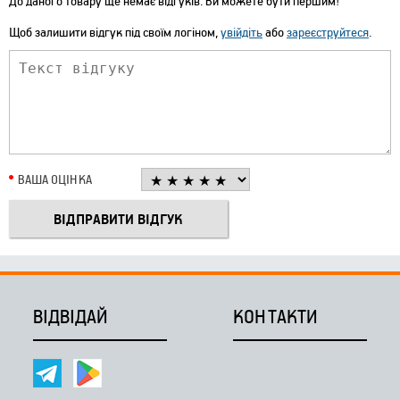
До даного товару ще немає відгуків. Ви можете бути першим!
Щоб залишити відгук під своїм логіном,
увійдіть
або
зареєструйтеся
.
ВАША ОЦІНКА
ВІДВІДАЙ
КОНТАКТИ