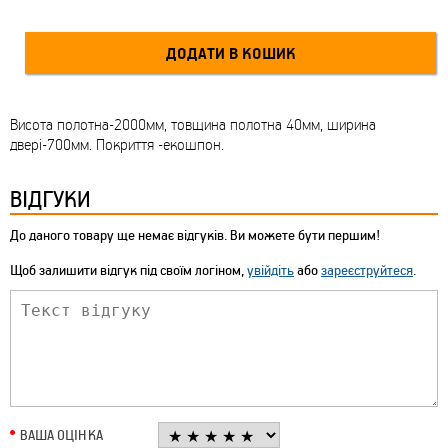
Висота полотна-2000мм, товщина полотна 40мм, ширина
двері-700мм. Покриття -екошпон.
ВІДГУКИ
До даного товару ще немає відгуків. Ви можете бути першим!
Щоб залишити відгук під своїм логіном,
увійдіть
або
зареєструйтеся
.
ВАША ОЦІНКА