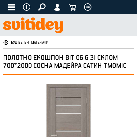
uk
БУДІВЕЛЬНІ МАТЕРІАЛИ
ПОЛОТНО ЕКОШПОН BIT 06 G ЗІ СКЛОМ
700*2000 СОСНА МАДЕЙРА САТИН ТМОМІС