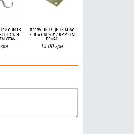
НВИ ОЦИНК.
ПРОВУШИНА ЦИНК №80
ЧЕНЕ (ДЛЯ
РІВНА (80*40*2.0ММ) ТМ
ТМ VITAN
БЄМАС
грн
13.00
грн