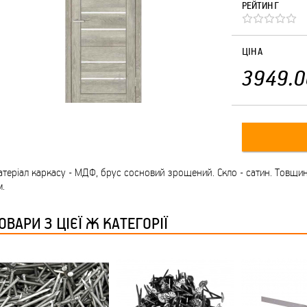
РЕЙТИНГ
ЦІНА
3949.0
теріал каркасу - МДФ, брус сосновий зрощений. Скло - сатин. Товщи
.
ОВАРИ З ЦІЄЇ Ж КАТЕГОРІЇ