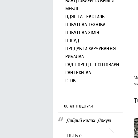
КАНЦТОВАРИ ТА КНИГИ
МЕБЛІ
ОДЯГ ТА ТЕКСТИЛЬ
ПОБУТОВА ТЕХНІКА
ПОБУТОВА ХІМІЯ
ПОСУД
ПРОДУКТИ ХАРЧУВАННЯ
РИБАЛКА
САД-ГОРОД І ГОСПТОВАРИ
САНТЕХНІКА
Ма
СТОК
мм
Т
ОСТАННІ ВІДГУКИ
Добрий келих. Дякую
ГІСТЬ
о