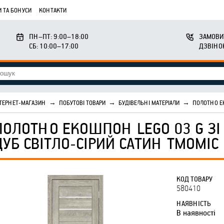
 ТА БОНУСИ
КОНТАКТИ
ПН–ПТ: 9:00–18:00
ЗАМОВИ
СБ: 10:00–17:00
ДЗВІНО
ТЕРНЕТ-МАГАЗИН
→
ПОБУТОВІ ТОВАРИ
→
БУДІВЕЛЬНІ МАТЕРІАЛИ
→
ПОЛОТНО ЕК
ПОЛОТНО ЕКОШПОН LEGO 03 G ЗІ
ДУБ СВІТЛО-СІРИЙ САТИН ТМОМІС
КОД ТОВАРУ
580410
НАЯВНІСТЬ
В наявності