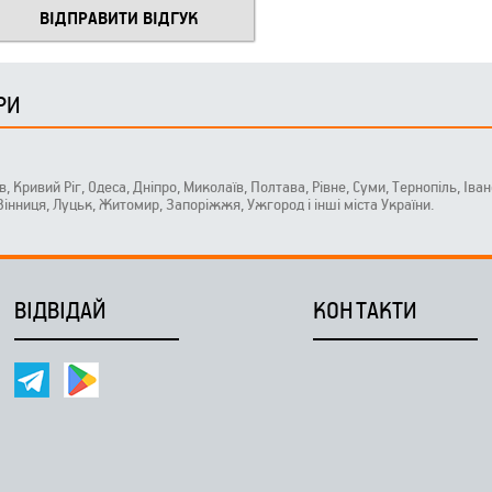
РИ
ів, Кривий Ріг, Одеса, Дніпро, Миколаїв, Полтава, Рівне, Суми, Тернопіль, Ів
 Вінниця, Луцьк, Житомир, Запоріжжя, Ужгород і інші міста України.
ВІДВІДАЙ
КОНТАКТИ