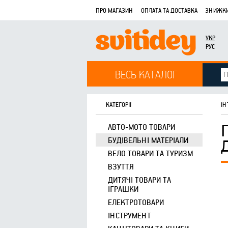
ПРО МАГАЗИН
ОПЛАТА ТА ДОСТАВКА
ЗНИЖКИ
УКР
РУС
ВЕСЬ КАТАЛОГ
КАТЕГОРІЇ
ІН
АВТО-МОТО ТОВАРИ
БУДІВЕЛЬНІ МАТЕРІАЛИ
ВЕЛО ТОВАРИ ТА ТУРИЗМ
ВЗУТТЯ
ДИТЯЧІ ТОВАРИ ТА
ІГРАШКИ
ЕЛЕКТРОТОВАРИ
ІНСТРУМЕНТ