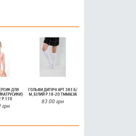
ЕРСИК ДЛЯ
ГОЛЬФИ ДИТЯЧІ АРТ.383 Б/
ЙКАТРУСИКИ)
М, БІЛИЙ Р.18-20 ТМMALVA
 Р.110
83.00
грн
НИЙ КРАЙ
0
грн