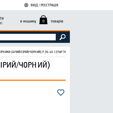
ВХІД / РЕЄСТРАЦІЯ
ТИ
в кошику
0
товарів
К!
ІРНИКИ (БІЛИЙ/СІРИЙ/ЧОРНИЙ) Р.36-40 12ПАР ТМ SUPER SOCKS
СІРИЙ/ЧОРНИЙ)