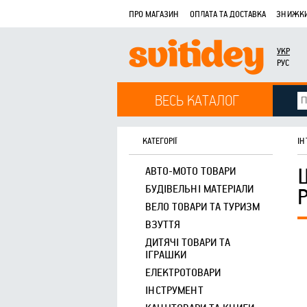
ПРО МАГАЗИН
ОПЛАТА ТА ДОСТАВКА
ЗНИЖКИ
УКР
РУС
ВЕСЬ КАТАЛОГ
КАТЕГОРІЇ
ІН
АВТО-МОТО ТОВАРИ
БУДІВЕЛЬНІ МАТЕРІАЛИ
ВЕЛО ТОВАРИ ТА ТУРИЗМ
ВЗУТТЯ
ДИТЯЧІ ТОВАРИ ТА
ІГРАШКИ
ЕЛЕКТРОТОВАРИ
ІНСТРУМЕНТ