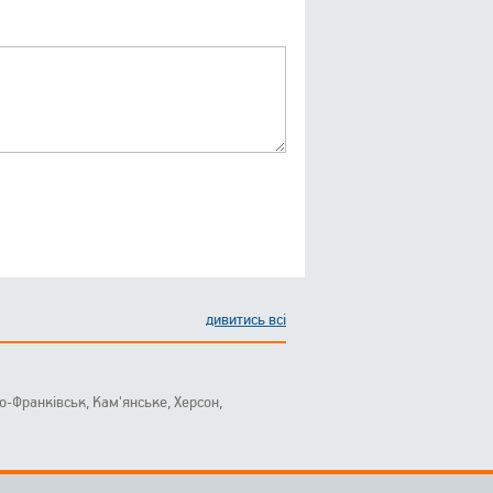
дивитись всі
ано-Франківськ, Кам'янське, Херсон,