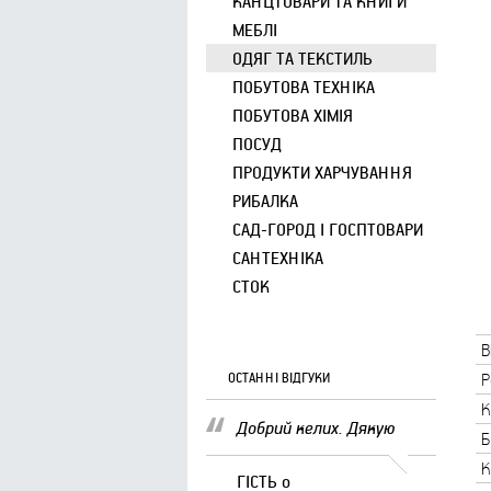
КАНЦТОВАРИ ТА КНИГИ
МЕБЛІ
ОДЯГ ТА ТЕКСТИЛЬ
ПОБУТОВА ТЕХНІКА
ПОБУТОВА ХІМІЯ
ПОСУД
ПРОДУКТИ ХАРЧУВАННЯ
РИБАЛКА
САД-ГОРОД І ГОСПТОВАРИ
САНТЕХНІКА
СТОК
В
ОСТАННІ ВІДГУКИ
Р
К
Добрий келих. Дякую
Б
К
ГІСТЬ
о