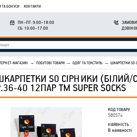
 ТА БОНУСИ
КОНТАКТИ
ПН–ПТ: 9:00–18:00
ЗАМОВИ
СБ: 10:00–17:00
ДЗВІНО
ТЕРНЕТ-МАГАЗИН
→
ПОБУТОВІ ТОВАРИ
→
ОДЯГ ТА ТЕКСТИЛЬ
→
ШКАРПЕТКИ S0 С
ШКАРПЕТКИ S0 СІРНИКИ (БІЛИЙ/
Р.36-40 12ПАР ТМ SUPER SOCKS
КОД ТОВАРУ
580574
НАЯВНІСТЬ
В наявності