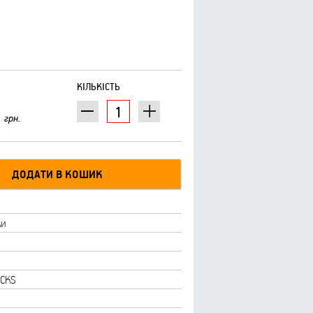
КІЛЬКІСТЬ
грн.
ки
CKS