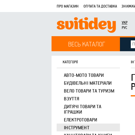
ПРО МАГАЗИН
ОПЛАТА ТА ДОСТАВКА
ЗНИЖКИ
УКР
РУС
ВЕСЬ КАТАЛОГ
КАТЕГОРІЇ
ІН
АВТО-МОТО ТОВАРИ
БУДІВЕЛЬНІ МАТЕРІАЛИ
ВЕЛО ТОВАРИ ТА ТУРИЗМ
ВЗУТТЯ
ДИТЯЧІ ТОВАРИ ТА
ІГРАШКИ
ЕЛЕКТРОТОВАРИ
ІНСТРУМЕНТ