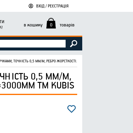
ВХІД / РЕЄСТРАЦІЯ
ТИ
в кошику
0
товарів
К!
РУЧКАМИ, ТОЧНІСТЬ 0,5 ММ/М, РЕБРО ЖОРСТКОСТІ. 100*18 ММ L=3000ММ ТМ KUBIS
ЧНІСТЬ 0,5 ММ/М,
=3000ММ ТМ KUBIS