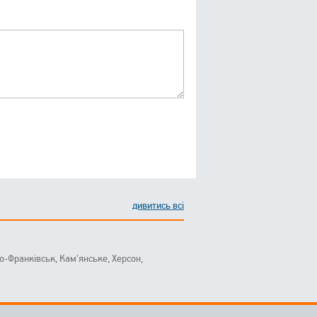
дивитись всі
ано-Франківськ, Кам'янське, Херсон,