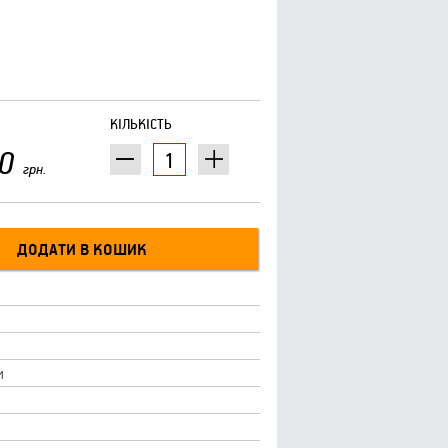
КІЛЬКІСТЬ
0
грн.
и