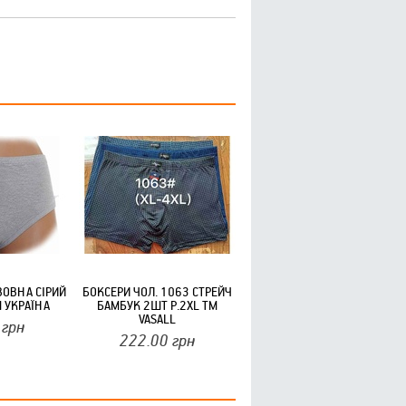
ВОВНА СІРИЙ
БОКСЕРИ ЧОЛ. 1063 СТРЕЙЧ
М УКРАЇНА
БАМБУК 2ШТ Р.2XL ТМ
VASALL
грн
222.00
грн