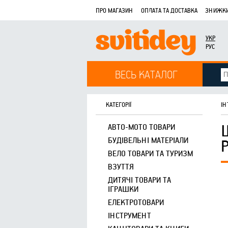
ПРО МАГАЗИН
ОПЛАТА ТА ДОСТАВКА
ЗНИЖКИ
УКР
РУС
ВЕСЬ КАТАЛОГ
КАТЕГОРІЇ
ІН
АВТО-МОТО ТОВАРИ
БУДІВЕЛЬНІ МАТЕРІАЛИ
ВЕЛО ТОВАРИ ТА ТУРИЗМ
ВЗУТТЯ
ДИТЯЧІ ТОВАРИ ТА
ІГРАШКИ
ЕЛЕКТРОТОВАРИ
ІНСТРУМЕНТ