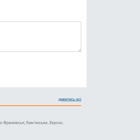
дивитись всі
ано-Франківськ, Кам'янське, Херсон,