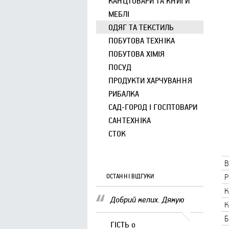
КАНЦТОВАРИ ТА КНИГИ
МЕБЛІ
ОДЯГ ТА ТЕКСТИЛЬ
ПОБУТОВА ТЕХНІКА
ПОБУТОВА ХІМІЯ
ПОСУД
ПРОДУКТИ ХАРЧУВАННЯ
РИБАЛКА
САД-ГОРОД І ГОСПТОВАРИ
САНТЕХНІКА
СТОК
В
ОСТАННІ ВІДГУКИ
Р
К
Добрий келих. Дякую
К
Б
ГІСТЬ
о