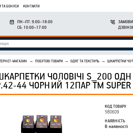
 ТА БОНУСИ
КОНТАКТИ
ПН–ПТ: 9:00–18:00
ЗАМОВИ
СБ: 10:00–17:00
ДЗВІНО
ТЕРНЕТ-МАГАЗИН
→
ПОБУТОВІ ТОВАРИ
→
ОДЯГ ТА ТЕКСТИЛЬ
→
ШКАРПЕТКИ ЧОЛО
ШКАРПЕТКИ ЧОЛОВІЧІ S_200 ОДН
Р.42-44 ЧОРНИЙ 12ПАР ТМ SUPER
КОД ТОВАРУ
580609
НАЯВНІСТЬ
В наявності