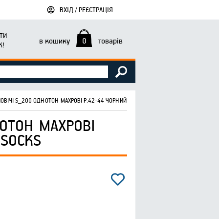
ВХІД / РЕЄСТРАЦІЯ
ТИ
в кошику
0
товарів
К!
ВІЧІ S_200 ОДНОТОН МАХРОВІ Р.42-44 ЧОРНИЙ 12ПАР ТМ SUPER SOCKS
ОТОН МАХРОВІ
 SOCKS