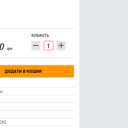
КІЛЬКІСТЬ
0
грн.
ки
CKS