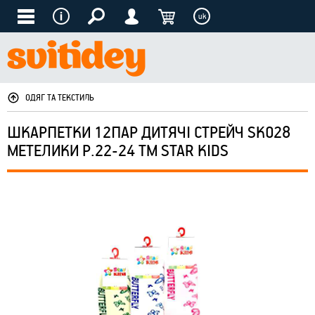
uk
ОДЯГ ТА ТЕКСТИЛЬ
ШКАРПЕТКИ 12ПАР ДИТЯЧІ СТРЕЙЧ SK028
МЕТЕЛИКИ Р.22-24 ТМ STAR KIDS