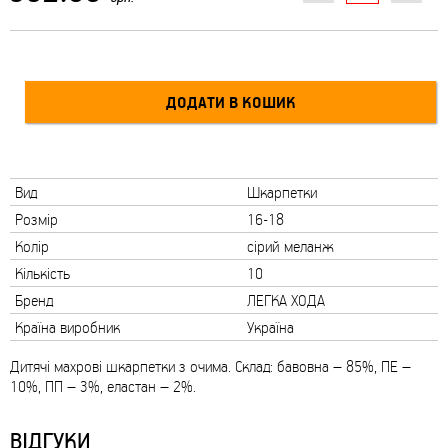
Вид
Шкарпетки
Розмір
16-18
Колір
сірий меланж
Кількість
10
Бренд
ЛЕГКА ХОДА
Країна виробник
Україна
Дитячі махрові шкарпетки з очима. Склад: бавовна – 85%, ПЕ –
10%, ПП – 3%, еластан – 2%.
ВІДГУКИ