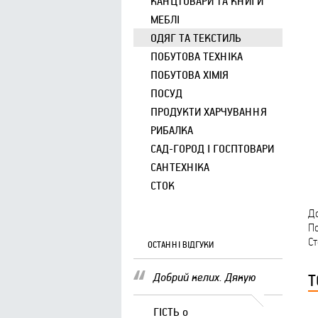
КАНЦТОВАРИ ТА КНИГИ
МЕБЛІ
ОДЯГ ТА ТЕКСТИЛЬ
ПОБУТОВА ТЕХНІКА
ПОБУТОВА ХІМІЯ
ПОСУД
ПРОДУКТИ ХАРЧУВАННЯ
РИБАЛКА
САД-ГОРОД І ГОСПТОВАРИ
САНТЕХНІКА
СТОК
Д
П
Ст
ОСТАННІ ВІДГУКИ
Т
Добрий келих. Дякую
ГІСТЬ
о