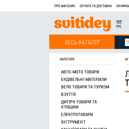
ПРО МАГАЗИН
ОПЛАТА ТА ДОСТАВКА
ЗНИЖКИ
УКР
РУС
ВЕСЬ КАТАЛОГ
КАТЕГОРІЇ
ІН
АВТО-МОТО ТОВАРИ
БУДІВЕЛЬНІ МАТЕРІАЛИ
ВЕЛО ТОВАРИ ТА ТУРИЗМ
ВЗУТТЯ
ДИТЯЧІ ТОВАРИ ТА
ІГРАШКИ
ЕЛЕКТРОТОВАРИ
ІНСТРУМЕНТ