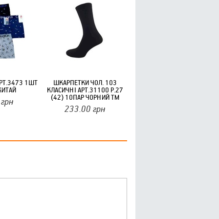
АРТ.3473 1ШТ
ШКАРПЕТКИ ЧОЛ. 103
 КИТАЙ
КЛАСИЧНІ АРТ.31100 Р.27
(42) 10ПАР ЧОРНИЙ ТМ
грн
MARCA
233.00
грн