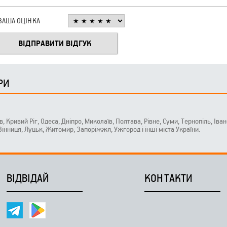
ВАША ОЦІНКА
РИ
ів, Кривий Ріг, Одеса, Дніпро, Миколаїв, Полтава, Рівне, Суми, Тернопіль, Ів
 Вінниця, Луцьк, Житомир, Запоріжжя, Ужгород і інші міста України.
ВІДВІДАЙ
КОНТАКТИ