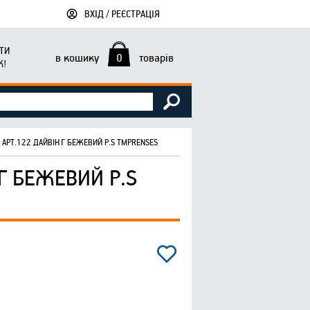
ВХІД / РЕЄСТРАЦІЯ
ТИ
в кошику
0
товарів
К!
І АРТ.122 ДАЙВІНГ БЕЖЕВИЙ Р.S ТМPRENSES
Г БЕЖЕВИЙ Р.S