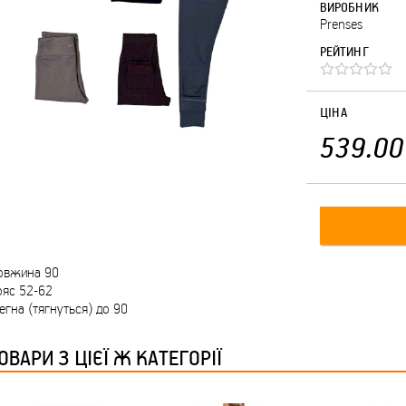
ВИРОБНИК
Prenses
РЕЙТИНГ
ЦІНА
539.00
овжина 90
ояс 52-62
егна (тягнуться) до 90
ОВАРИ З ЦІЄЇ Ж КАТЕГОРІЇ