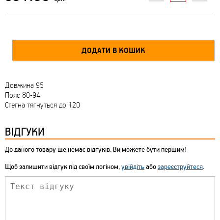
Довжина 95
Пояс 80-94
Стегна тягнуться до 120
ВІДГУКИ
До даного товару ще немає відгуків. Ви можете бути першим!
Щоб залишити відгук під своїм логіном,
увійдіть
або
зареєструйтеся
.