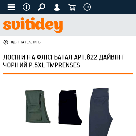
uk
ОДЯГ ТА ТЕКСТИЛЬ
ЛОСІНИ НА ФЛІСІ БАТАЛ АРТ.822 ДАЙВІНГ
ЧОРНИЙ Р.5XL ТМPRENSES