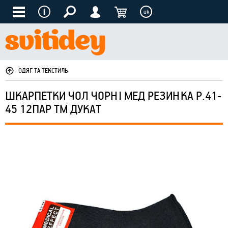
uk
ОДЯГ ТА ТЕКСТИЛЬ
ШКАРПЕТКИ ЧОЛ ЧОРНІ МЕД РЕЗИНКА Р.41-
45 12ПАР ТМ ДУКАТ