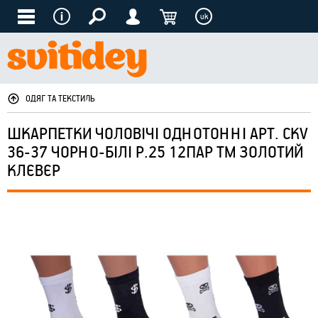
uk
ОДЯГ ТА ТЕКСТИЛЬ
ШКАРПЕТКИ ЧОЛОВІЧІ ОДНОТОННІ АРТ. CKV
36-37 ЧОРНО-БІЛІ Р.25 12ПАР ТМ ЗОЛОТИЙ
КЛЄВЄР