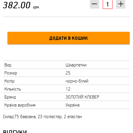
382.00
грн.
Вид
Шкарпетки
Розмір
25
Колір
чорно-білий
Кількість
12
Бренд
ЗОЛОТИЙ КЛЄВЄР
Країна виробник
Україна
Склад:75 бавовна, 23 поліестер, 2 еластан
ВІДГУКИ