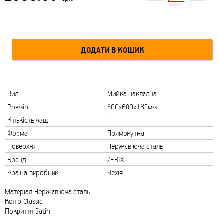
Вид
Мийка накладна
Розмір
800х600х180мм
Кількість чаш
1
Форма
Прямокутна
Поверхня
Нержавіюча сталь
Бренд
ZERIX
Країна виробник
Чехія
Матеріал Нержавіюча сталь
Колір Classic
Покриття Satin