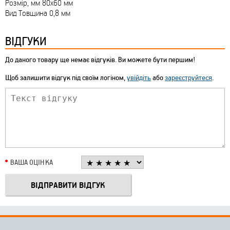
Розмір, мм 80х60 мм
Вид Товщина 0,8 мм
ВІДГУКИ
До даного товару ще немає відгуків. Ви можете бути першим!
Щоб залишити відгук під своїм логіном,
увійдіть
або
зареєструйтеся
.
ВАША ОЦІНКА