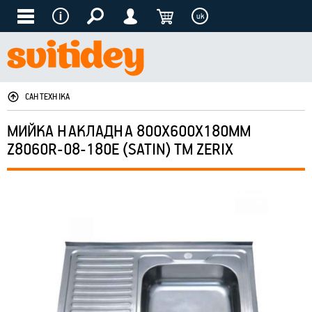
uk
САНТЕХНІКА
МИЙКА НАКЛАДНА 800Х600Х180ММ
Z8060R-08-180E (SATIN) ТМ ZERIX