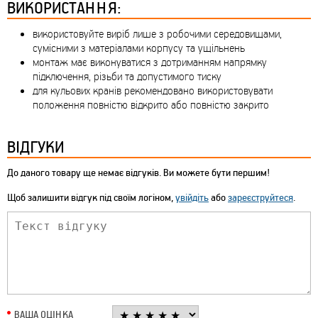
ВИКОРИСТАННЯ:
використовуйте виріб лише з робочими середовищами,
сумісними з матеріалами корпусу та ущільнень
монтаж має виконуватися з дотриманням напрямку
підключення, різьби та допустимого тиску
для кульових кранів рекомендовано використовувати
положення повністю відкрито або повністю закрито
ВІДГУКИ
До даного товару ще немає відгуків. Ви можете бути першим!
Щоб залишити відгук під своїм логіном,
увійдіть
або
зареєструйтеся
.
ВАША ОЦІНКА