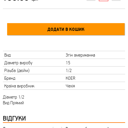
Вид
Згін американка
Діаметр виробу
15
Різьба (дюйм)
1/2
Бренд
KOER
Країна виробник
Чехія
Діаметр 1/2
Вид Прямий
ВІДГУКИ