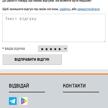
До даного товару ще немає відгуків. Ви можете бути першим!
Щоб залишити відгук під своїм логіном,
увійдіть
або
зареєструйтеся
.
ВАША ОЦІНКА
ВІДВІДАЙ
КОНТАКТИ