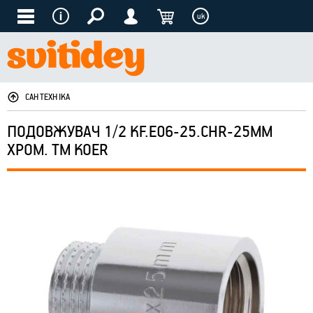
uk
САНТЕХНІКА
ПОДОВЖУВАЧ 1/2 KF.E06-25.CHR-25ММ
ХРОМ. ТМ KOER