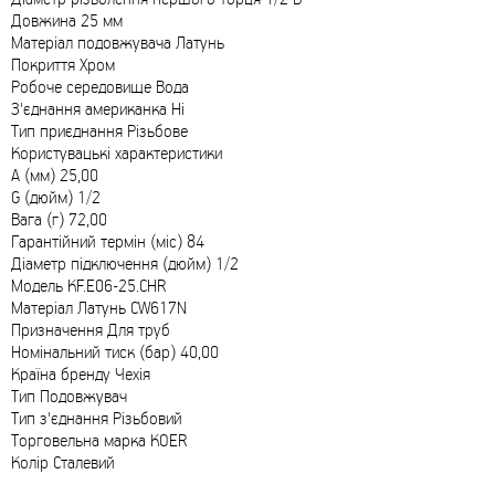
Довжина 25 мм
Матеріал подовжувача Латунь
Покриття Хром
Робоче середовище Вода
З'єднання американка Ні
Тип приєднання Різьбове
Користувацькі характеристики
A (мм) 25,00
G (дюйм) 1/2
Вага (г) 72,00
Гарантійний термін (міс) 84
Діаметр підключення (дюйм) 1/2
Модель KF.E06-25.CHR
Матеріал Латунь CW617N
Призначення Для труб
Номінальний тиск (бар) 40,00
Країна бренду Чехія
Тип Подовжувач
Тип з'єднання Різьбовий
Торговельна марка KOER
Колір Сталевий