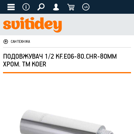
uk
САНТЕХНІКА
ПОДОВЖУВАЧ 1/2 KF.E06-80.CHR-80ММ
ХРОМ. ТМ KOER