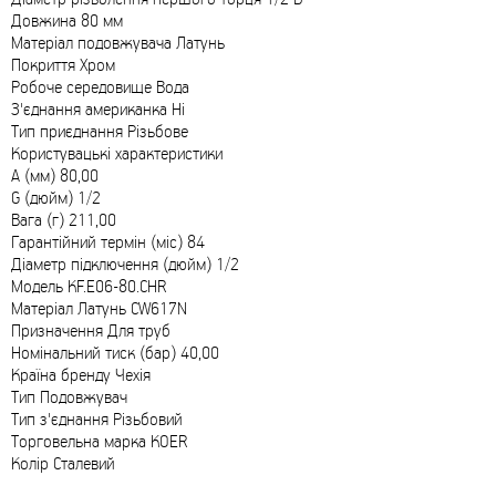
Довжина 80 мм
Матеріал подовжувача Латунь
Покриття Хром
Робоче середовище Вода
З'єднання американка Ні
Тип приєднання Різьбове
Користувацькі характеристики
A (мм) 80,00
G (дюйм) 1/2
Вага (г) 211,00
Гарантійний термін (міс) 84
Діаметр підключення (дюйм) 1/2
Модель KF.E06-80.CHR
Матеріал Латунь CW617N
Призначення Для труб
Номінальний тиск (бар) 40,00
Країна бренду Чехія
Тип Подовжувач
Тип з'єднання Різьбовий
Торговельна марка KOER
Колір Сталевий