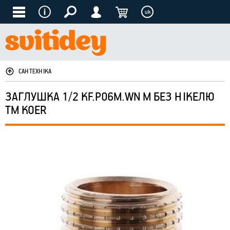
uk
САНТЕХНІКА
ЗАГЛУШКА 1/2 KF.P06M.WN M БЕЗ НІКЕЛЮ
ТМ KOER