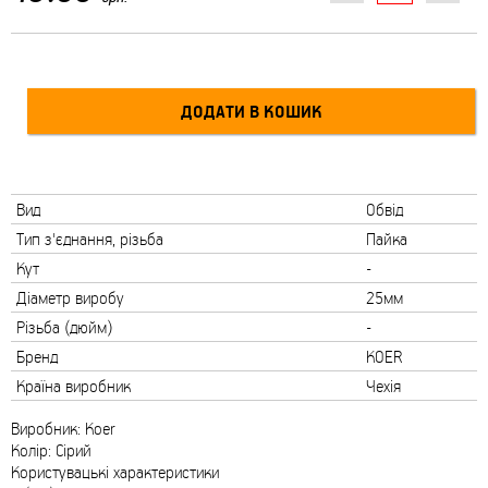
Вид
Обвід
Тип з'єднання, різьба
Пайка
Кут
-
Діаметр виробу
25мм
Різьба (дюйм)
-
Бренд
KOER
Країна виробник
Чехія
Виробник: Koer
Колір: Сірий
Користувацькі характеристики