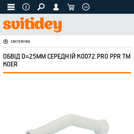
uk
САНТЕХНІКА
ОБВІД D=25ММ СЕРЕДНІЙ K0072.PRO PPR ТМ
KOER