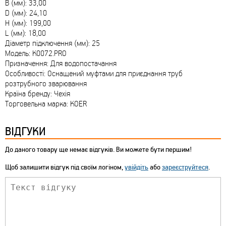
B (мм): 33,00
D (мм): 24,10
H (мм): 199,00
L (мм): 18,00
Діаметр підключення (мм): 25
Модель: K0072.PRO
Призначення: Для водопостачання
Особливості: Оснащений муфтами для приєднання труб
розтрубного зварювання
Країна бренду: Чехія
Торговельна марка: KOER
ВІДГУКИ
До даного товару ще немає відгуків. Ви можете бути першим!
Щоб залишити відгук під своїм логіном,
увійдіть
або
зареєструйтеся
.