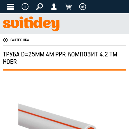
uk
САНТЕХНІКА
ТРУБА D=25ММ 4М PPR КОМПОЗИТ 4.2 ТМ
KOER