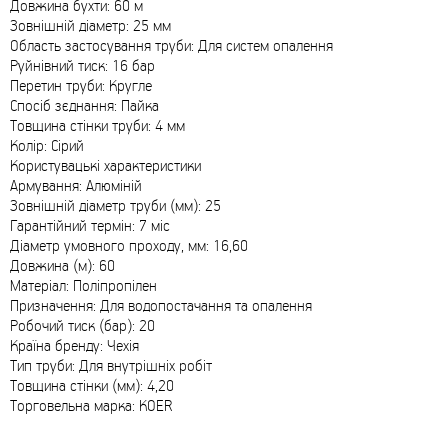
Довжина бухти: 60 м
Зовнішній діаметр: 25 мм
Область застосування труби: Для систем опалення
Руйнівний тиск: 16 бар
Перетин труби: Кругле
Спосіб зєднання: Пайка
Товщина стінки труби: 4 мм
Колір: Сірий
Користувацькі характеристики
Армування: Алюміній
Зовнішній діаметр труби (мм): 25
Гарантійний термін: 7 міс
Діаметр умовного проходу, мм: 16,60
Довжина (м): 60
Матеріал: Поліпропілен
Призначення: Для водопостачання та опалення
Робочий тиск (бар): 20
Країна бренду: Чехія
Тип труби: Для внутрішніх робіт
Товщина стінки (мм): 4,20
Торговельна марка: KOER