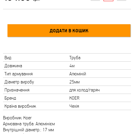
Вид
Труба
Довжина
4м
Тип армування
Алюміній
Діаметр виробу
25мм
Призначення
для холод/гаряч
Бренд
KOER
Країна виробник
Чехія
Виробник: Koer
Армована труба: Алюмінієм
Внутрішній діаметр.: 17 мм