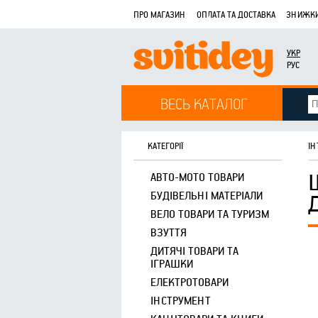
ПРО МАГАЗИН
ОПЛАТА ТА ДОСТАВКА
ЗНИЖКИ
УКР
РУС
ВЕСЬ КАТАЛОГ
КАТЕГОРІЇ
ІН
АВТО-МОТО ТОВАРИ
БУДІВЕЛЬНІ МАТЕРІАЛИ
ВЕЛО ТОВАРИ ТА ТУРИЗМ
ВЗУТТЯ
ДИТЯЧІ ТОВАРИ ТА
ІГРАШКИ
ЕЛЕКТРОТОВАРИ
ІНСТРУМЕНТ