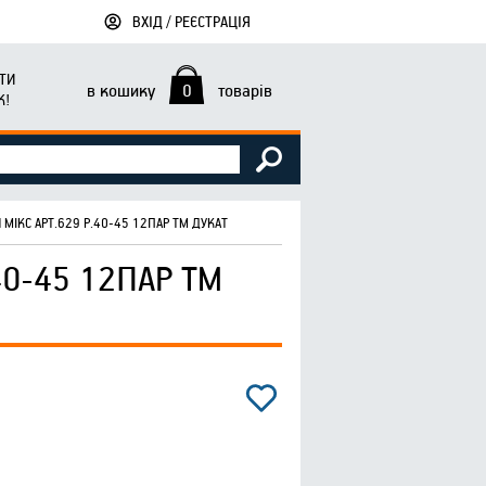
ВХІД / РЕЄСТРАЦІЯ
ТИ
в кошику
0
товарів
К!
МІКС АРТ.629 Р.40-45 12ПАР ТМ ДУКАТ
40-45 12ПАР ТМ