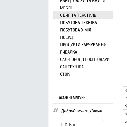
КАНЦТОВАРИ ТА КНИГИ
МЕБЛІ
ОДЯГ ТА ТЕКСТИЛЬ
ПОБУТОВА ТЕХНІКА
ПОБУТОВА ХІМІЯ
ПОСУД
ПРОДУКТИ ХАРЧУВАННЯ
РИБАЛКА
САД-ГОРОД І ГОСПТОВАРИ
САНТЕХНІКА
СТОК
В
ОСТАННІ ВІДГУКИ
Р
К
Добрий келих. Дякую
К
Б
ГІСТЬ
о