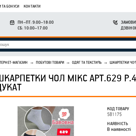
 ТА БОНУСИ
КОНТАКТИ
ПН–ПТ: 9:00–18:00
ЗАМОВИ
СБ: 10:00–17:00
ДЗВІНО
ТЕРНЕТ-МАГАЗИН
→
ПОБУТОВІ ТОВАРИ
→
ОДЯГ ТА ТЕКСТИЛЬ
→
ШКАРПЕТКИ ЧОЛ 
ШКАРПЕТКИ ЧОЛ МІКС АРТ.629 Р.
ДУКАТ
КОД ТОВАРУ
581175
НАЯВНІСТЬ
В наявності