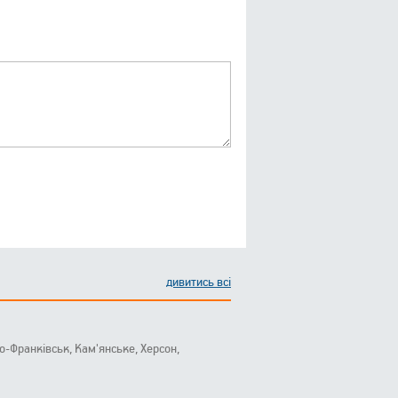
дивитись всі
ано-Франківськ, Кам'янське, Херсон,