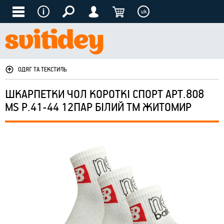
uk
ОДЯГ ТА ТЕКСТИЛЬ
ШКАРПЕТКИ ЧОЛ КОРОТКІ СПОРТ АРТ.808
MS Р.41-44 12ПАР БІЛИЙ ТМ ЖИТОМИР